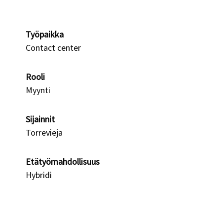
Työpaikka
Contact center
Rooli
Myynti
Sijainnit
Torrevieja
Etätyömahdollisuus
Hybridi