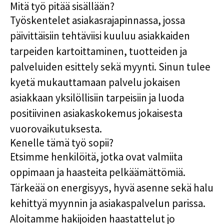
Mitä työ pitää sisällään?
Työskentelet asiakasrajapinnassa, jossa
päivittäisiin tehtäviisi kuuluu asiakkaiden
tarpeiden kartoittaminen, tuotteiden ja
palveluiden esittely sekä myynti. Sinun tulee
kyetä mukauttamaan palvelu jokaisen
asiakkaan yksilöllisiin tarpeisiin ja luoda
positiivinen asiakaskokemus jokaisesta
vuorovaikutuksesta.
Kenelle tämä työ sopii?
Etsimme henkilöitä, jotka ovat valmiita
oppimaan ja haasteita pelkäämättömiä.
Tärkeää on energisyys, hyvä asenne sekä halu
kehittyä myynnin ja asiakaspalvelun parissa.
Aloitamme hakijoiden haastattelut jo