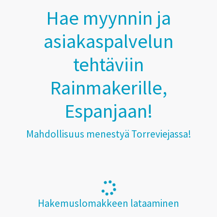
Hae myynnin ja
asiakaspalvelun
tehtäviin
Rainmakerille,
Espanjaan!
Mahdollisuus menestyä Torreviejassa!
Hakemuslomakkeen lataaminen