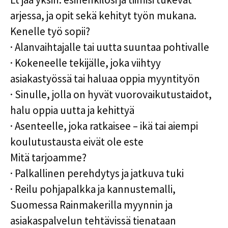
arjessa, ja opit sekä kehityt työn mukana.
Kenelle työ sopii?
·
Alanvaihtajalle tai uutta suuntaa pohtivalle
·
Kokeneelle tekijälle, joka viihtyy
asiakastyössä tai haluaa oppia myyntityön
·
Sinulle, jolla on hyvät vuorovaikutustaidot,
halu oppia uutta ja kehittyä
·
Asenteelle, joka ratkaisee – ikä tai aiempi
koulutustausta eivät ole este
Mitä tarjoamme?
·
Palkallinen perehdytys ja jatkuva tuki
·
Reilu pohjapalkka ja kannustemalli,
Suomessa Rainmakerilla myynnin ja
asiakaspalvelun tehtävissä tienataan