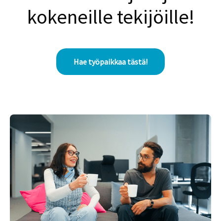
kokeneille tekijöille!
Hae työpaikkaa tästä!