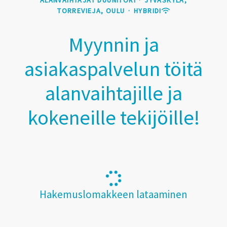
TORREVIEJA, OULU
·
HYBRIDI
Myynnin ja
asiakaspalvelun töitä
alanvaihtajille ja
kokeneille tekijöille!
Hakemuslomakkeen lataaminen