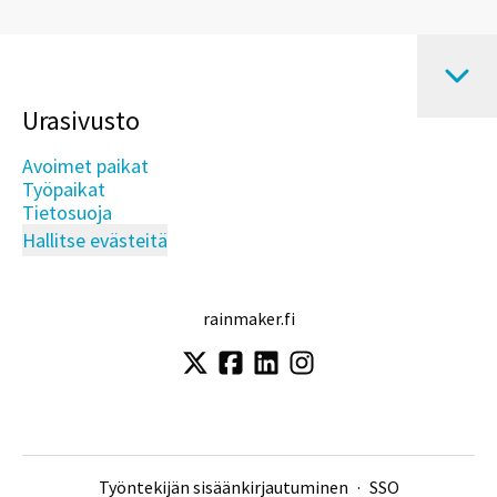
Urasivusto
Avoimet paikat
Työpaikat
Tietosuoja
Hallitse evästeitä
rainmaker.fi
Työntekijän sisäänkirjautuminen
·
SSO