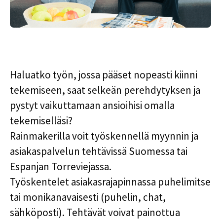
Haluatko työn, jossa pääset nopeasti kiinni
tekemiseen, saat selkeän perehdytyksen ja
pystyt vaikuttamaan ansioihisi omalla
tekemiselläsi?
Rainmakerilla voit työskennellä myynnin ja
asiakaspalvelun tehtävissä Suomessa tai
Espanjan Torreviejassa.
Työskentelet asiakasrajapinnassa puhelimitse
tai monikanavaisesti (puhelin, chat,
sähköposti). Tehtävät voivat painottua