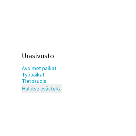
Urasivusto
Avoimet paikat
Työpaikat
Tietosuoja
Hallitse evästeitä